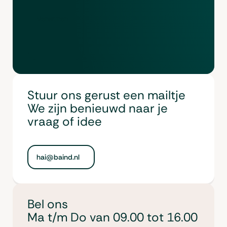
Versturen
Stuur ons gerust een mailtje
We zijn benieuwd naar je
vraag of idee
hai@baind.nl
Bel ons
Ma t/m Do van 09.00 tot 16.00