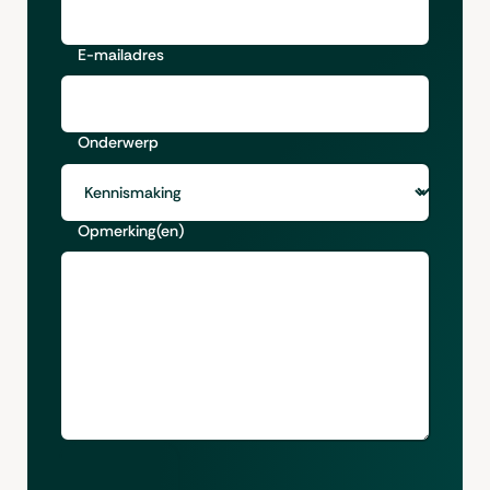
E-mailadres
Onderwerp
Opmerking(en)